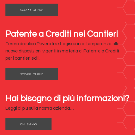
SCOPRI DI PIU'
Patente a Crediti nei Cantieri
Termoidraulica Peverati s.r.l. agisce in ottemperanza alle
nuove disposizioni vigenti in materia di Patente a Crediti
per i cantieri edili.
SCOPRI DI PIU'
Hai bisogno di più informazioni?
Leggi di più sulla nostra azienda…
CHI SIAMO