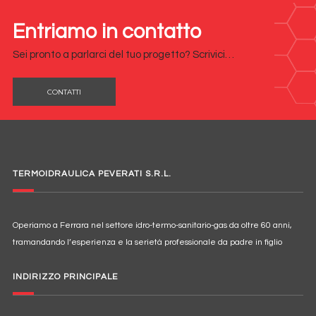
Entriamo in contatto
Sei pronto a parlarci del tuo progetto? Scrivici…
CONTATTI
TERMOIDRAULICA PEVERATI S.R.L.
Operiamo a Ferrara nel settore idro-termo-sanitario-gas da oltre 60 anni,
tramandando l’esperienza e la serietà professionale da padre in figlio
INDIRIZZO PRINCIPALE