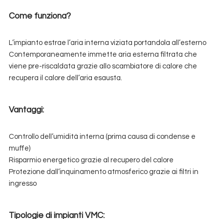
Come funziona?
L’impianto estrae l’aria interna viziata portandola all’esterno
Contemporaneamente immette aria esterna filtrata che
viene pre-riscaldata grazie allo scambiatore di calore che
recupera il calore dell’aria esausta.
Vantaggi:
Controllo dell’umidità interna (prima causa di condense e
muffe)
Risparmio energetico grazie al recupero del calore
Protezione dall’inquinamento atmosferico grazie ai filtri in
ingresso
Tipologie di impianti VMC: